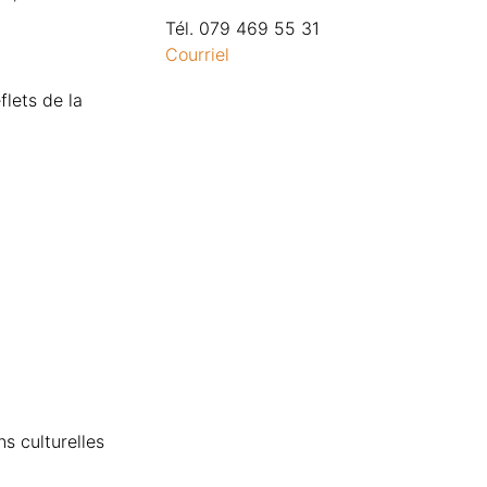
Tél. 079 469 55 31
Courriel
flets de la
s culturelles