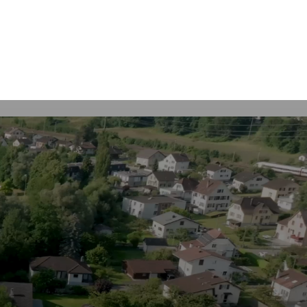
Rechercher
s
tiques
Guichet virtuel et Formulaires