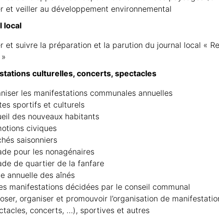
r et veiller au développement environnemental
 local
r et suivre la préparation et la parution du journal local « Re
 »
tations culturelles, concerts, spectacles
niser les manifestations communales annuelles
tes sportifs et culturels
eil des nouveaux habitants
otions civiques
hés saisonniers
de pour les nonagénaires
de de quartier de la fanfare
ie annuelle des aînés
es manifestations décidées par le conseil communal
oser, organiser et promouvoir l’organisation de manifestation
ctacles, concerts, …), sportives et autres