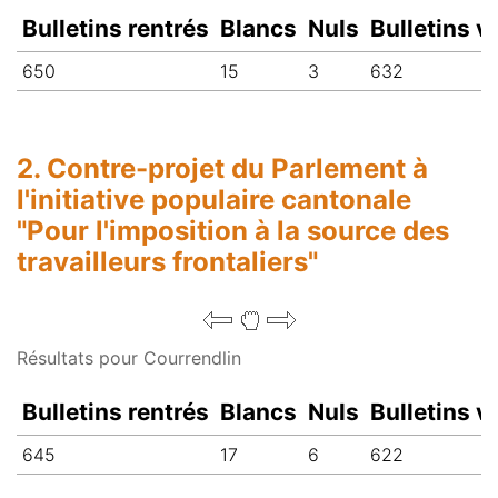
Bulletins rentrés
Blancs
Nuls
Bulletins v
650
15
3
632
2. Contre-projet du Parlement à
l'initiative populaire cantonale
"Pour l'imposition à la source des
travailleurs frontaliers"
Résultats pour Courrendlin
Bulletins rentrés
Blancs
Nuls
Bulletins v
645
17
6
622