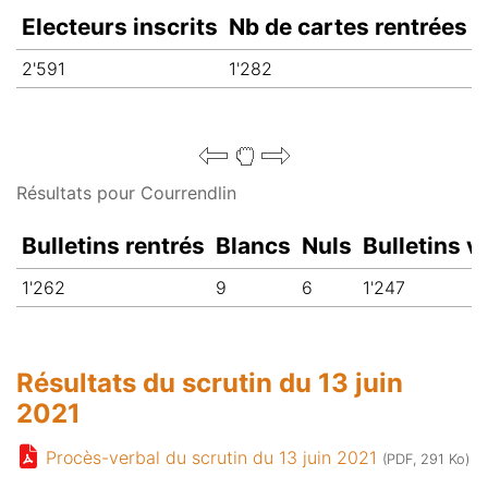
Electeurs inscrits
Nb de cartes rentrées
2'591
1'282
Résultats pour Courrendlin
Bulletins rentrés
Blancs
Nuls
Bulletins v
1'262
9
6
1'247
Résultats du scrutin du 13 juin
2021
Procès-verbal du scrutin du 13 juin 2021
(PDF, 291 Ko)