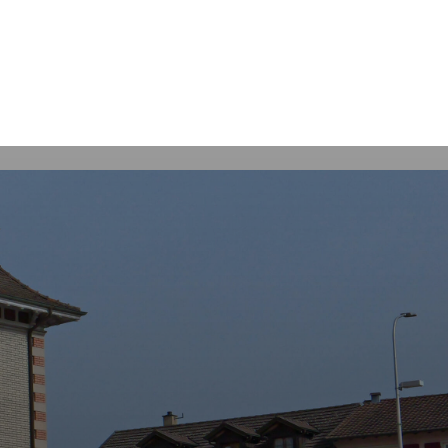
Rechercher
s
tiques
Guichet virtuel et Formulaires