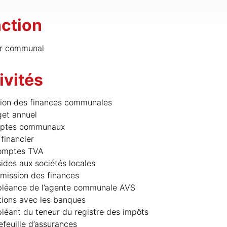
ction
er communal
ivités
ion des finances communales
et annuel
ptes communaux
 financier
omptes TVA
ides aux sociétés locales
ission des finances
léance de l’agente communale AVS
tions avec les banques
léant du teneur du registre des impôts
efeuille d’assurances