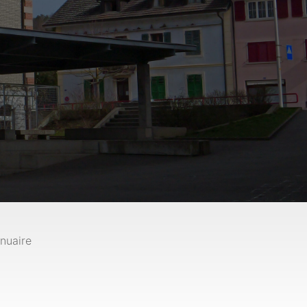
nuaire