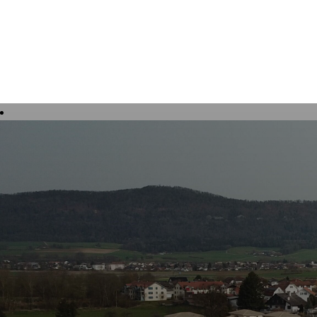
Tourisme, culture et loisirs
Vivre à 