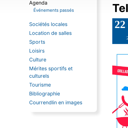
Agenda
Te
Événements passés
22
Sociétés locales
Location de salles
Sports
Loisirs
Culture
Mérites sportifs et
culturels
Tourisme
Bibliographie
Courrendlin en images