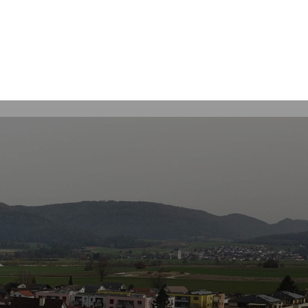
Rechercher
s
tiques
Guichet virtuel et Formulaires