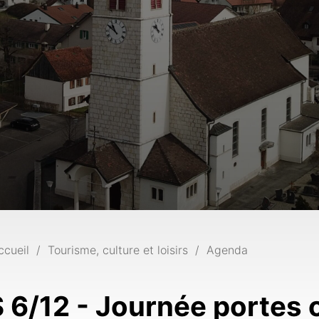
ccueil
Tourisme, culture et loisirs
Agenda
S 6/12 - Journée portes 