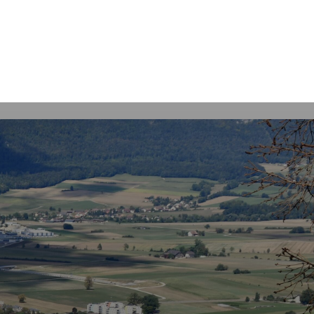
Rechercher
s
tiques
Guichet virtuel et Formulaires