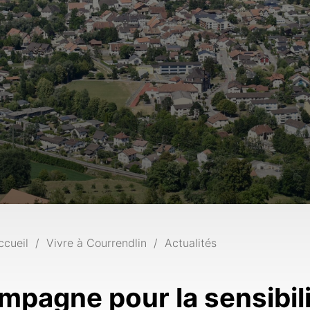
ccueil
Vivre à Courrendlin
Actualités
mpagne pour la sensibili