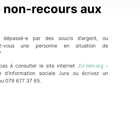
le non-recours aux
s dépassé-e par des soucis d’argent, ou
ez-vous une personne en situation de
?
pas à consulter le site internet
JU-lien.org
-
e d'information sociale Jura ou écrivez un
u 079 677 37 65.