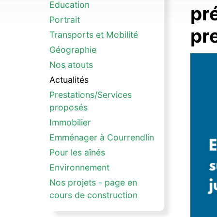
Education
pr
Portrait
pr
Transports et Mobilité
Géographie
Nos atouts
Actualités
Prestations/Services
proposés
Immobilier
Emménager à Courrendlin
Pour les aînés
Environnement
Nos projets - page en
cours de construction