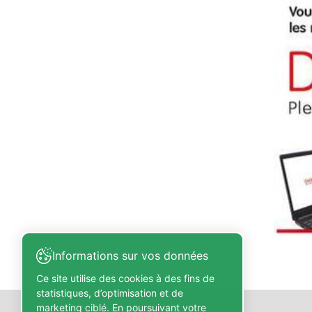
Informations sur vos données
Ce site utilise des cookies à des fins de
statistiques, d’optimisation et de
marketing ciblé. En poursuivant votre
Partner