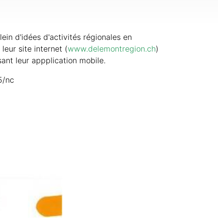
lein d'idées d'activités régionales en
leur site internet (
www.delemontregion.ch
)
isant leur appplication mobile.
5/nc