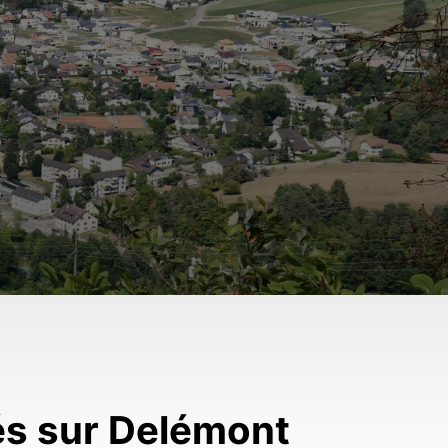
és sur Delémont