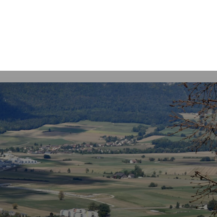
Rechercher
s
tiques
Guichet virtuel et Formulaires