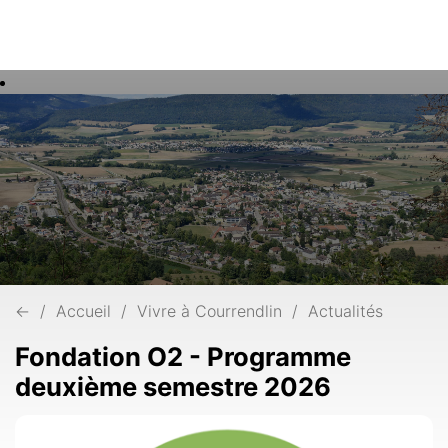
Rech
Mots
clés
←
Accueil
Vivre à Courrendlin
Actualités
Fondation O2 - Programme
deuxième semestre 2026