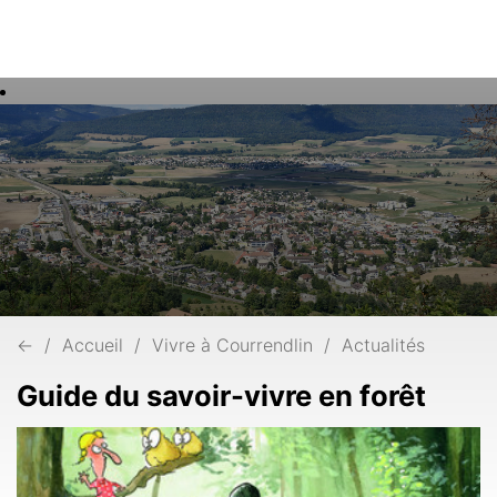
Rech
Mots
clés
←
Accueil
Vivre à Courrendlin
Actualités
Guide du savoir-vivre en forêt