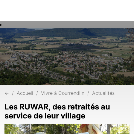
Rech
Mots
clés
←
Accueil
Vivre à Courrendlin
Actualités
Les RUWAR, des retraités au
service de leur village