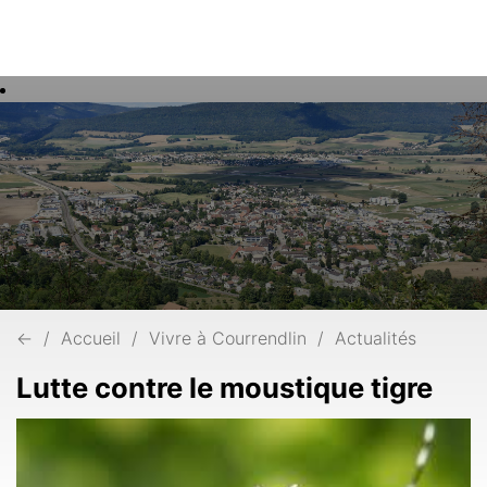
Rech
Mots
clés
←
Accueil
Vivre à Courrendlin
Actualités
Lutte contre le moustique tigre