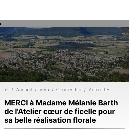
Rech
Mots
clés
←
Accueil
Vivre à Courrendlin
Actualités
MERCI à Madame Mélanie Barth
de l'Atelier cœur de ficelle pour
sa belle réalisation florale