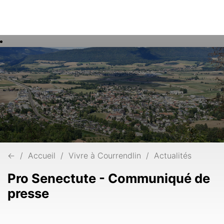
Rech
Mots
clés
←
Accueil
Vivre à Courrendlin
Actualités
Pro Senectute - Communiqué de
presse