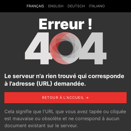
FRANÇAIS
ENGLISH
DEUTSCH
ITALIANO
Erreur !
4
4
Le serveur n'a rien trouvé qui corresponde
à l'adresse (URL) demandée.
RETOUR À L'ACCUEIL →
Cela signifie que l'URL que vous avez tapée ou cliquée
est mauvaise ou obsolète et ne correspond à aucun
document existant sur le serveur.