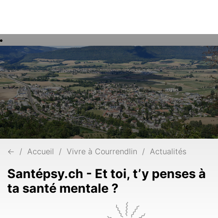
Rech
Mots
clés
←
Accueil
Vivre à Courrendlin
Actualités
Santépsy.ch - Et toi, t’y penses à
ta santé mentale ?