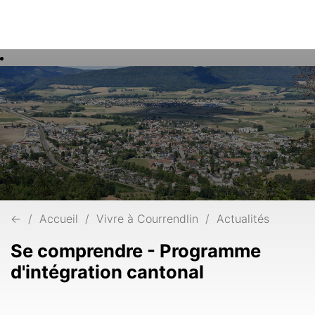
Rech
Mots
clés
←
Accueil
Vivre à Courrendlin
Actualités
Se comprendre - Programme
d'intégration cantonal