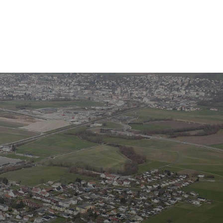
Rechercher
s
tiques
Guichet virtuel et Formulaires