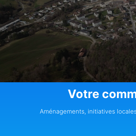
Vivre à Courrendlin
Votre commu
Aménagements, initiatives locales