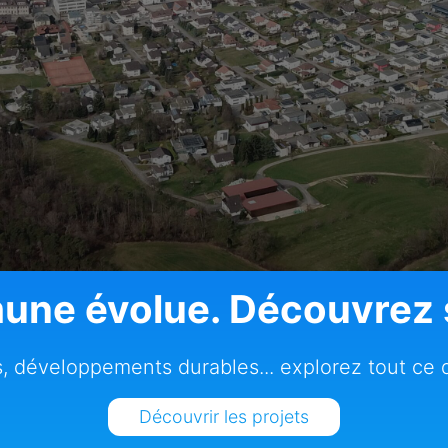
ne évolue. Découvrez s
, développements durables... explorez tout ce qu
Découvrir les projets