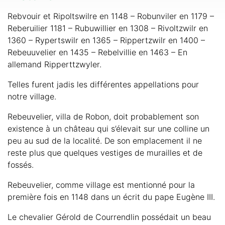
Rebvouir et Ripoltswilre en 1148 – Robunviler en 1179 –
Reberuilier 1181 – Rubuwillier en 1308 – Rivoltzwilr en
1360 – Rypertswilr en 1365 – Rippertzwilr en 1400 –
Rebeuuvelier en 1435 – Rebelvillie en 1463 – En
allemand Ripperttzwyler.
Telles furent jadis les différentes appellations pour
notre village.
Rebeuvelier, villa de Robon, doit probablement son
existence à un château qui s’élevait sur une colline un
peu au sud de la localité. De son emplacement il ne
reste plus que quelques vestiges de murailles et de
fossés.
Rebeuvelier, comme village est mentionné pour la
première fois en 1148 dans un écrit du pape Eugène III.
Le chevalier Gérold de Courrendlin possédait un beau