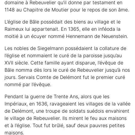
domaine à Rebeuvelier qu’il donne par testament en
1148 au Chapitre de Moutier pour le repos de son âme.
L’église de Bâle possédait des biens au village et le
Raimeux lui appartenait. En 1365, elle en inféoda la
moitié à un écuyer nommé Hennemann de Neuenstein.
Les nobles de Siegelmann possédaient la collature de
l’église et nommaient le curé de la paroisse jusqu’au
XVII siècle. Cette famille ayant disparue, l’évêque de
Bâle nomma dès lors le curé de Rebeuvelier jusqu’à nos
jours. Servais Comte de Delémont fut le premier curé
nommé par l’évêque.
Pendant la guerre de Trente Ans, alors que les
Impériaux, en 1636, ravageaient les villages de la vallée
de Delémont, une troupe de soldats suédois envahirent
le village de Rebeuvelier. Ils mirent le feu aux maisons
et à l’église. Tout fut brûlé, sauf deux pauvres petites
maisons.