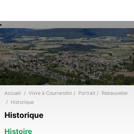
Rech
Mots
clés
Accueil
Vivre à Courrendlin
Portrait
Rebeuvelier
Historique
Historique
Histoire