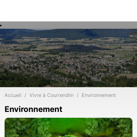
Rech
Mots
clés
Accueil
Vivre à Courrendlin
Environnement
Environnement