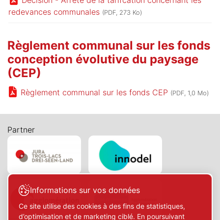
Décision - Arrêté de la tarifcation concernant les
redevances communales
(PDF, 273 Ko)
Règlement communal sur les fonds
conception évolutive du paysage
(CEP)
Règlement communal sur les fonds CEP
(PDF, 1,0 Mo)
Partner
Informations sur vos données
Ce site utilise des cookies à des fins de statistiques,
d’optimisation et de marketing ciblé. En poursuivant