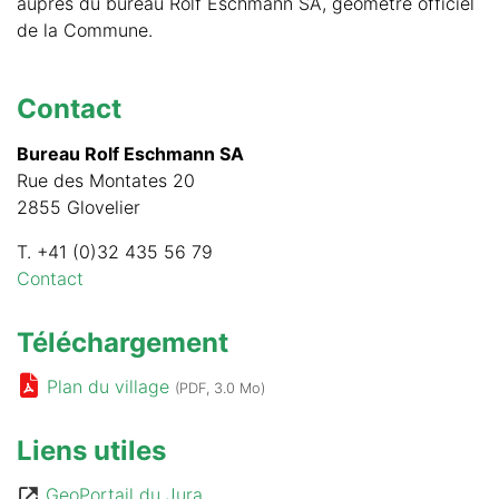
auprès du bureau Rolf Eschmann SA, géomètre officiel
de la Commune.
Contact
Bureau Rolf Eschmann SA
Rue des Montates 20
2855 Glovelier
T. +41 (0)32 435 56 79
Contact
Téléchargement
Plan du village
(PDF, 3.0 Mo)
Liens utiles
GeoPortail du Jura