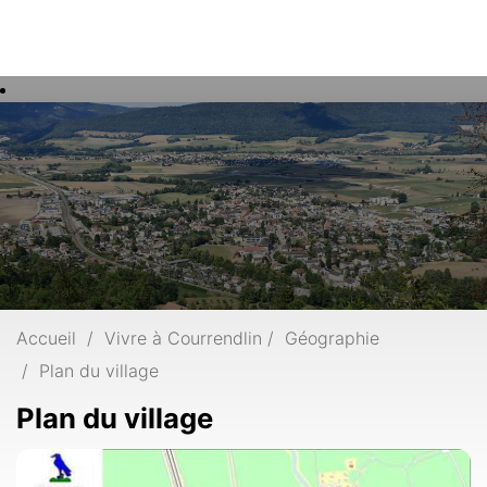
Rech
Mots
clés
Accueil
Vivre à Courrendlin
Géographie
Plan du village
Plan du village