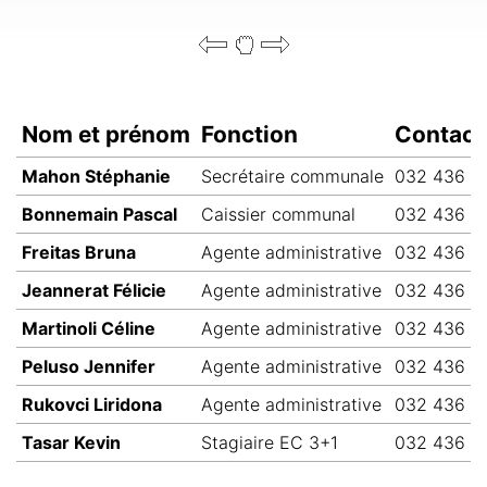
Nom et prénom
Fonction
Contact
Mahon Stéphanie
Secrétaire communale
032 436 10
Bonnemain Pascal
Caissier communal
032 436 1
Freitas Bruna
Agente administrative
032 436 16
Jeannerat Félicie
Agente administrative
032 436 10
Martinoli Céline
Agente administrative
032 436 1
Peluso Jennifer
Agente administrative
032 436 1
Rukovci Liridona
Agente administrative
032 436 1
Tasar Kevin
Stagiaire EC 3+1
032 436 1