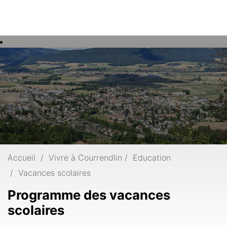
Rech
Mots
clés
Accueil
Vivre à Courrendlin
Education
Vacances scolaires
Programme des vacances
scolaires