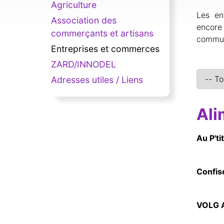
Agriculture
Les en
Association des
encore 
commerçants et artisans
commun
Entreprises et commerces
ZARD/INNODEL
Adresses utiles / Liens
Ali
Au P'ti
Confis
VOLG 