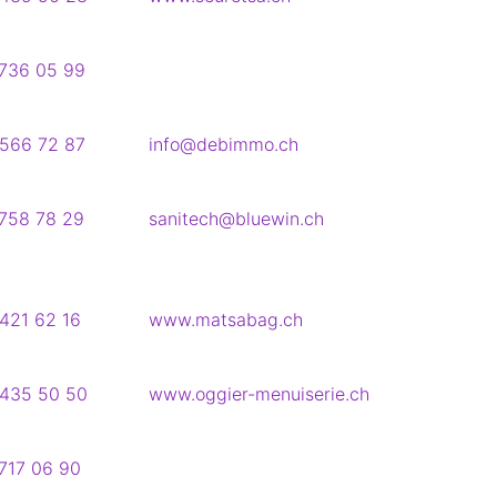
736 05 99
566 72 87
info@debimmo.ch
758 78 29
sanitech@bluewin.ch
421 62 16
www.matsabag.ch
435 50 50
www.oggier-menuiserie.ch
717 06 90