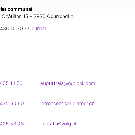
riat communal
 Châtillon 15 - 2830 Courrendlin
 436 10 70 -
Courriel
435 14 70
auptitfrais@outlook.com
435 60 60
info@confiserielatour.ch
435 58 48
kontatk@volg.ch