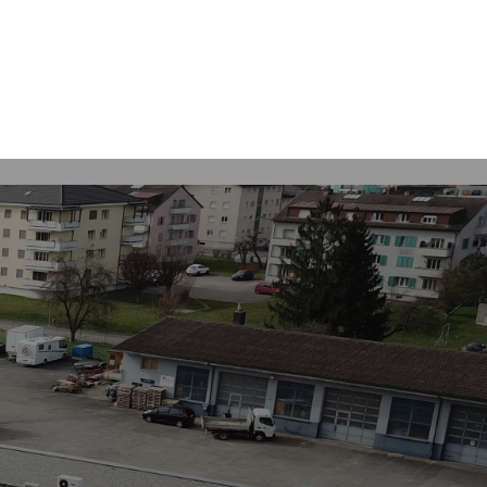
Rechercher
s
tiques
Guichet virtuel et Formulaires