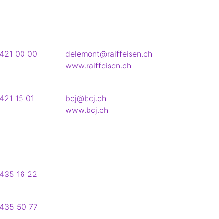
421 00 00
delemont@raiffeisen.ch
www.raiffeisen.ch
421 15 01
bcj@bcj.ch
www.bcj.ch
435 16 22
435 50 77