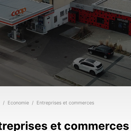
Economie
Entreprises et commerces
treprises et commerces