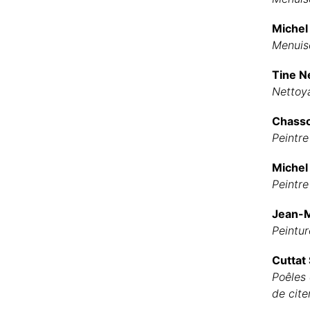
Michel
Menuis
Tine N
Nettoy
Chasso
Peintre
Michel
Peintre
Jean-M
Peintur
Cuttat
Poêles 
de cite