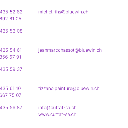
435 52 82
michel.rihs@bluewin.ch
692 61 05
435 53 08
435 54 61
jeanmarcchassot@bluewin.ch
356 67 91
435 59 37
435 61 10
tizzano.peinture@bluewin.ch
667 75 07
435 56 87
info@cuttat-sa.ch
www.cuttat-sa.ch