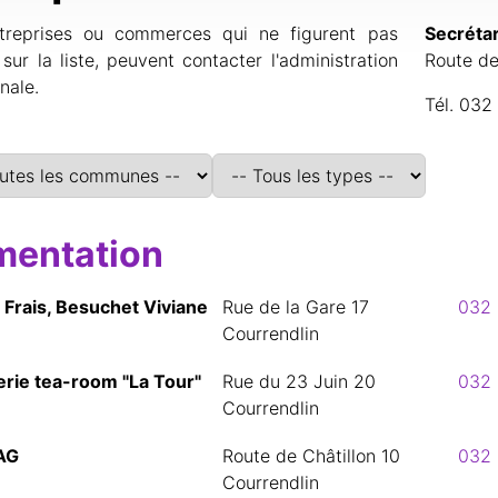
treprises ou commerces qui ne figurent pas
Secréta
sur la liste, peuvent contacter l'administration
Route de
ale.
Tél. 032
mentation
t Frais, Besuchet Viviane
Rue de la Gare 17
032 
Courrendlin
erie tea-room "La Tour"
Rue du 23 Juin 20
032 
Courrendlin
AG
Route de Châtillon 10
032 
Courrendlin