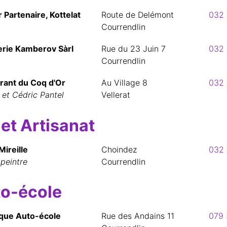
 Partenaire, Kottelat
Route de Delémont
032 
Courrendlin
rie Kamberov Sàrl
Rue du 23 Juin 7
032 
Courrendlin
rant du Coq d'Or
Au Village 8
032 
 et Cédric Pantel
Vellerat
 et Artisanat
ireille
Choindez
032 
 peintre
Courrendlin
o-école
que Auto-école
Rue des Andains 11
079 