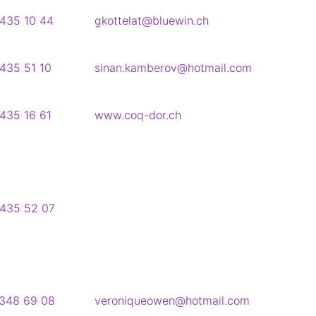
435 10 44
gkottelat@bluewin.ch
435 51 10
sinan.kamberov@hotmail.com
435 16 61
www.coq-dor.ch
435 52 07
348 69 08
veroniqueowen@hotmail.com